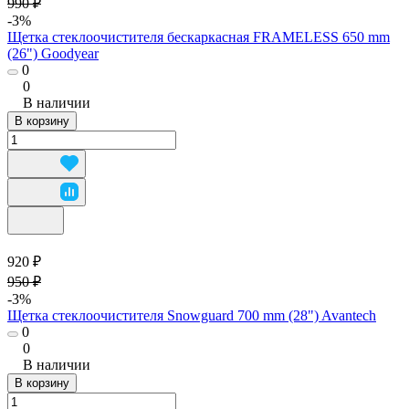
990 ₽
-3%
Щетка стеклоочистителя бескаркасная FRAMELESS 650 mm
(26") Goodyear
0
0
В наличии
В корзину
920 ₽
950 ₽
-3%
Щетка стеклоочистителя Snowguard 700 mm (28") Avantech
0
0
В наличии
В корзину