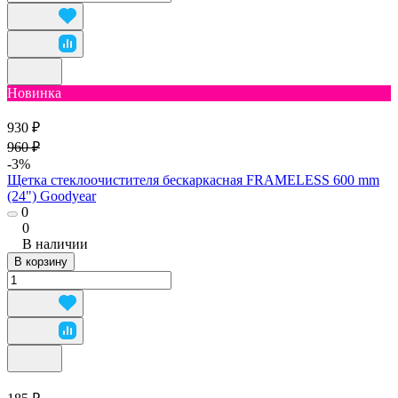
Новинка
930 ₽
960 ₽
-3%
Щетка стеклоочистителя бескаркасная FRAMELESS 600 mm
(24") Goodyear
0
0
В наличии
В корзину