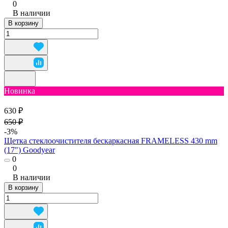
0
В наличии
В корзину
Новинка
630 ₽
650 ₽
-3%
Щетка стеклоочистителя бескаркасная FRAMELESS 430 mm
(17") Goodyear
0
0
В наличии
В корзину