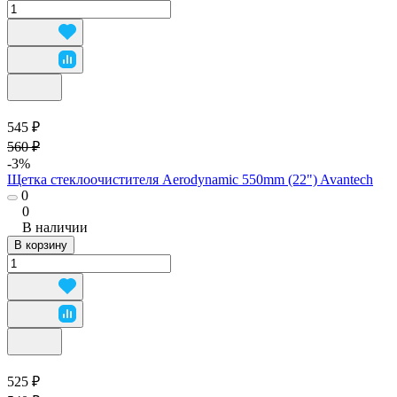
545 ₽
560 ₽
-3%
Щетка стеклоочистителя Aerodynamic 550mm (22") Avantech
0
0
В наличии
В корзину
525 ₽