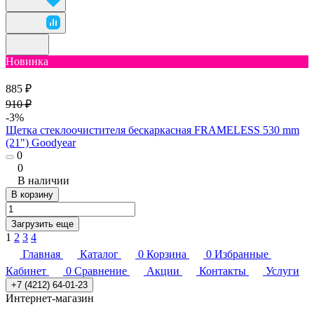
Новинка
885 ₽
910 ₽
-3%
Щетка стеклоочистителя бескаркасная FRAMELESS 530 mm
(21") Goodyear
0
0
В наличии
В корзину
Загрузить еще
1
2
3
4
Главная
Каталог
0
Корзина
0
Избранные
Кабинет
0
Сравнение
Акции
Контакты
Услуги
+7 (4212) 64-01-23
Интернет-магазин