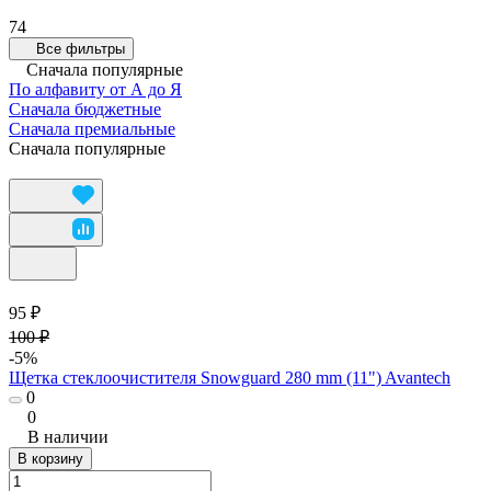
74
Все фильтры
Сначала популярные
По алфавиту от А до Я
Сначала бюджетные
Сначала премиальные
Сначала популярные
95 ₽
100 ₽
-5%
Щетка стеклоочистителя Snowguard 280 mm (11") Avantech
0
0
В наличии
В корзину