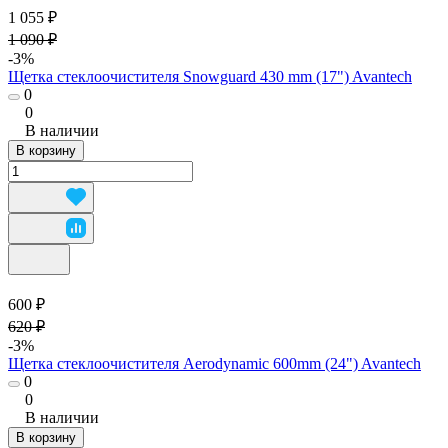
1 055 ₽
1 090 ₽
-3%
Щетка стеклоочистителя Snowguard 430 mm (17") Avantech
0
0
В наличии
В корзину
600 ₽
620 ₽
-3%
Щетка стеклоочистителя Aerodynamic 600mm (24") Avantech
0
0
В наличии
В корзину