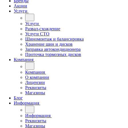
Бренды
Акции
Услуги
Услуги
Развал-схождение
Услуги СТО
Шиномонтаж и балансировка
Хранение шин и дисков
Заправка автокондиционера
Проточка тормозных дисков
Компания
Компания
О компании
Лицензии
Реквизиты
Магазины
Блог
Информация
Информация
Реквизиты
Магазины