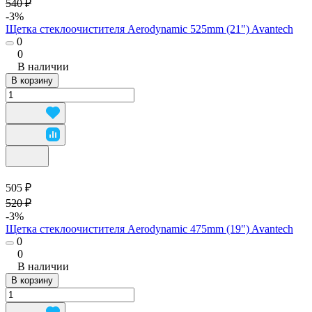
540 ₽
-3%
Щетка стеклоочистителя Aerodynamic 525mm (21") Avantech
0
0
В наличии
В корзину
505 ₽
520 ₽
-3%
Щетка стеклоочистителя Aerodynamic 475mm (19") Avantech
0
0
В наличии
В корзину