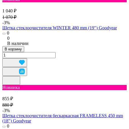
1 040 ₽
1 070 ₽
-3%
Щетка стеклоочистителя WINTER 480 mm (19") Goodyear
0
0
В наличии
В корзину
Новинка
855 ₽
880 ₽
-3%
Щетка стеклоочистителя бескаркасная FRAMELESS 450 mm
(18") Goodyear
0