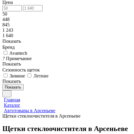
Цена
50
448
845
1 243
1 640
Показать
Бренд
Avantech
?
Примечание
Показать
Сезонность щеток
Зимние
Летние
Показать
Показать
Главная
Каталог
Автотовары в Арсеньеве
Щетки стеклоочистителя в Арсеньеве
Щетки стеклоочистителя в Арсеньеве