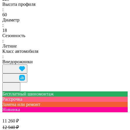
Высота профиля
:
60
Диаметр
:
18
Сезонность
:
Летние
Класс автомобиля
:
Внедорожники
Бесплатный шиномонтаж
Рассрочка
Замена или ремонт
Новинка
11 260 ₽
12 940 ₽