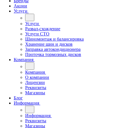
Бренды
Акции
Услуги
Услуги
Развал-схождение
Услуги СТО
Шиномонтаж и балансировка
Хранение шин и дисков
Заправка автокондиционера
Проточка тормозных дисков
Компания
Компания
О компании
Лицензии
Реквизиты
Магазины
Блог
Информация
Информация
Реквизиты
Магазины