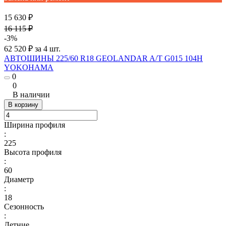
15 630 ₽
16 115 ₽
-3%
62 520 ₽ за 4 шт.
АВТОШИНЫ 225/60 R18 GEOLANDAR A/T G015 104H
YOKOHAMA
0
0
В наличии
В корзину
Ширина профиля
:
225
Высота профиля
:
60
Диаметр
:
18
Сезонность
:
Летние