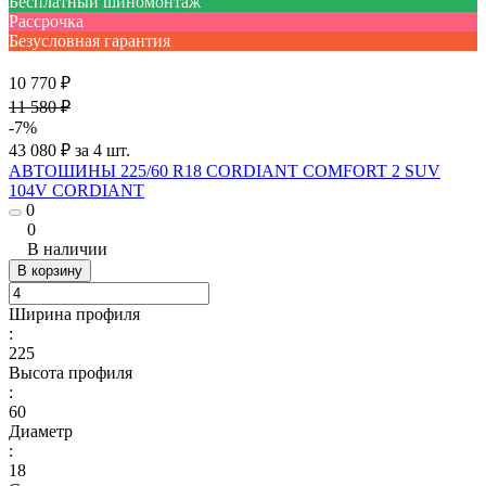
Бесплатный шиномонтаж
Рассрочка
Безусловная гарантия
10 770 ₽
11 580 ₽
-7%
43 080 ₽ за 4 шт.
АВТОШИНЫ 225/60 R18 CORDIANT COMFORT 2 SUV
104V CORDIANT
0
0
В наличии
В корзину
Ширина профиля
:
225
Высота профиля
:
60
Диаметр
:
18