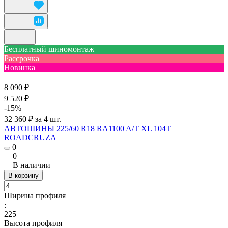
Бесплатный шиномонтаж
Рассрочка
Новинка
8 090 ₽
9 520 ₽
-15%
32 360 ₽ за 4 шт.
АВТОШИНЫ 225/60 R18 RA1100 A/T XL 104T
ROADCRUZA
0
0
В наличии
В корзину
Ширина профиля
:
225
Высота профиля