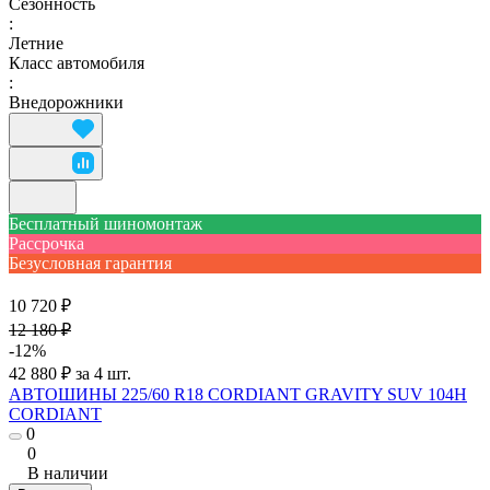
Сезонность
:
Летние
Класс автомобиля
:
Внедорожники
Бесплатный шиномонтаж
Рассрочка
Безусловная гарантия
10 720 ₽
12 180 ₽
-12%
42 880 ₽ за 4 шт.
АВТОШИНЫ 225/60 R18 CORDIANT GRAVITY SUV 104H
CORDIANT
0
0
В наличии