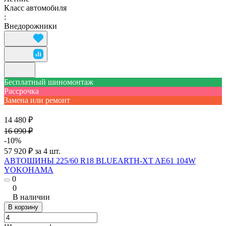
Класс автомобиля
:
Внедорожники
Бесплатный шиномонтаж
Рассрочка
Замена или ремонт
14 480 ₽
16 090 ₽
-10%
57 920 ₽ за 4 шт.
АВТОШИНЫ 225/60 R18 BLUEARTH-XT AE61 104W
YOKOHAMA
0
0
В наличии
В корзину