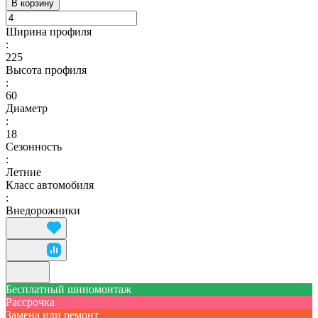
В корзину
Ширина профиля
:
225
Высота профиля
:
60
Диаметр
:
18
Сезонность
:
Летние
Класс автомобиля
:
Внедорожники
Бесплатный шиномонтаж
Рассрочка
Замена или ремонт