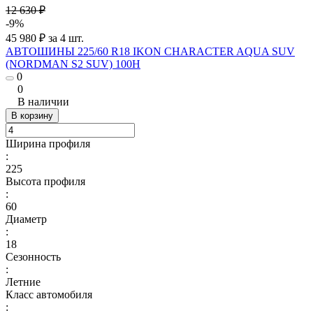
12 630 ₽
-9%
45 980 ₽ за 4 шт.
АВТОШИНЫ 225/60 R18 IKON CHARACTER AQUA SUV
(NORDMAN S2 SUV) 100H
0
0
В наличии
В корзину
Ширина профиля
:
225
Высота профиля
:
60
Диаметр
:
18
Сезонность
:
Летние
Класс автомобиля
: